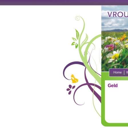
Home
W
Geld